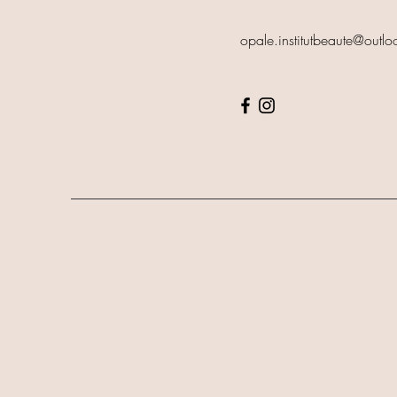
opale.institutbeaute@outl