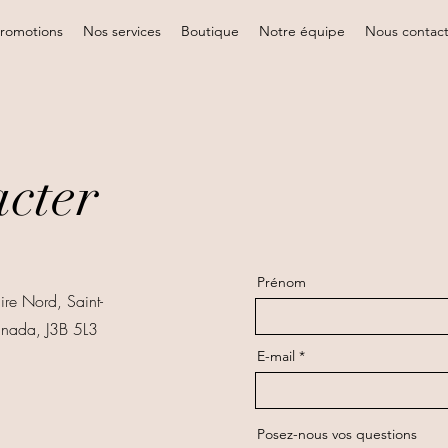
romotions
Nos services
Boutique
Notre équipe
Nous contac
acter
Prénom
re Nord, Saint-
anada, J3B 5L3
E-mail
Posez-nous vos questions