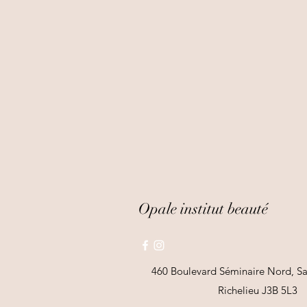
Opale institut beauté
460 Boulevard Séminaire Nord, Sai
Richelieu J3B 5L3