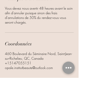
Vous devez nous avertir 48 heures avant le soin
afin d’annuler puisque sinon des frais
d’annulations de 50% du rendez-vous vous
seront chargés.
Coordonnées
460 Boulevard du Séminaire Nord, Saint-Jean-
sur-Richelieu, QC, Canada
+15147055151
opale.institutbeaute@outlook.com
Opale institut beauté