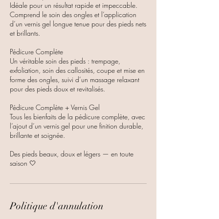
Idéale pour un résultat rapide et impeccable.
Comprend le soin des ongles et l’application
d’un vernis gel longue tenue pour des pieds nets
et brillants.
Pédicure Complète
Un véritable soin des pieds : trempage,
exfoliation, soin des callosités, coupe et mise en
forme des ongles, suivi d’un massage relaxant
pour des pieds doux et revitalisés.
Pédicure Complète + Vernis Gel
Tous les bienfaits de la pédicure complète, avec
l’ajout d’un vernis gel pour une finition durable,
brillante et soignée.
Des pieds beaux, doux et légers — en toute
saison 🤍
Politique d'annulation