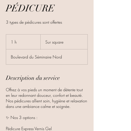
PÉDICURE
3 types de pédicures sont offertes
Sur
square
1 h
1
Sur square
Boulevard du Séminaire Nord
Description du service
Offrez à vos pieds un moment de détente tout
en leur redonnant douceur, confort et beauté.
Nos pédicures allient soin, hygiène et relaxation
dans une ambiance calme et soignée.
✨ Nos 3 options :
Pédicure Express Vernis Gel