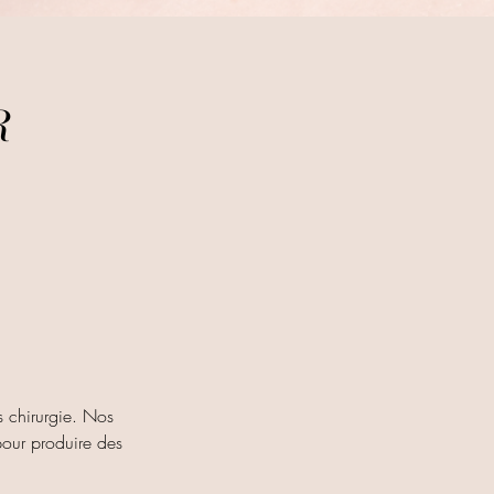
R
s chirurgie. Nos
 pour produire des