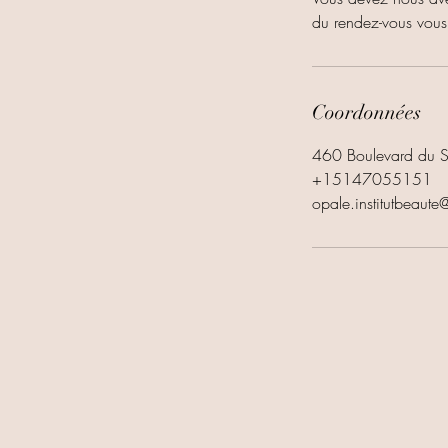
du rendez-vous vous
Coordonnées
460 Boulevard du Sé
+15147055151
opale.institutbeaut