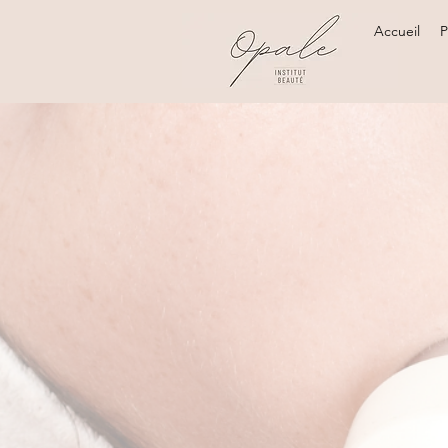
Accueil
P