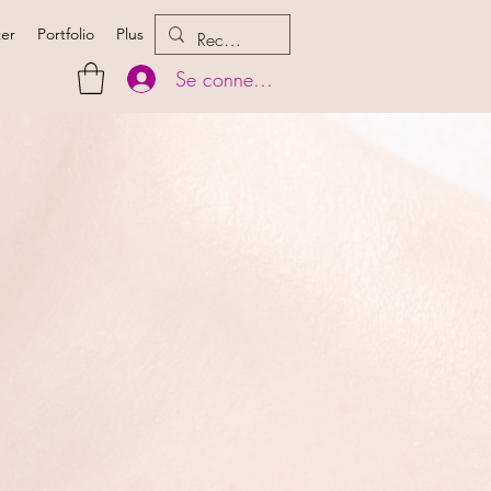
ter
Portfolio
Plus
Se connecter